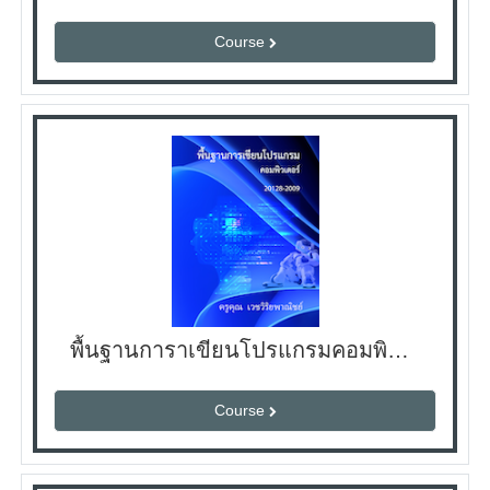
Course
พื้นฐานการาเขียนโปรแกรมคอมพิวเตอร์
Course