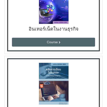
อินเทอร์เน็ตในงานธุรกิจ
Course