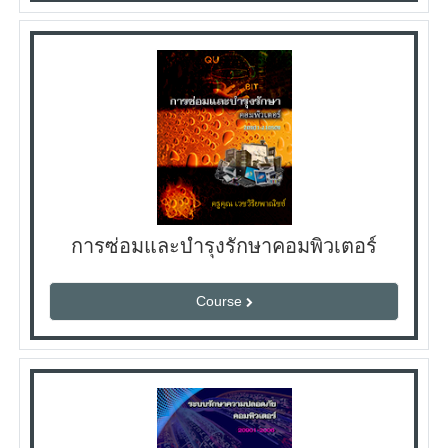
การซ่อมและบํารุงรักษาคอมพิวเตอร์
Course