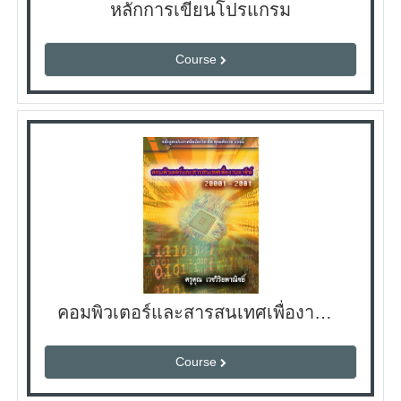
หลักการเขียนโปรแกรม
Course
คอมพิวเตอร์และสารสนเทศเพื่องานอาชีพ copy 1
Course