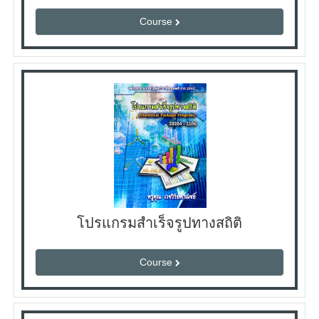
Course
โปรแกรมสำเร็จรูปทางสถิติ
Course